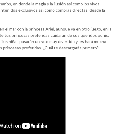
rios, en donde la magia y la ilusión así como los vivos
ntenidos exclusivos así como compras directas, desde la
n el mar con la princesa Ariel, aunque ya en otro juego, en la
e tus princesas preferidas cuidarán de sus queridos ponis,
 Tus niñas pasarán un rato muy divertido y les hará mucha
us princesas preferidas. ¿Cuál te descargarás primero?