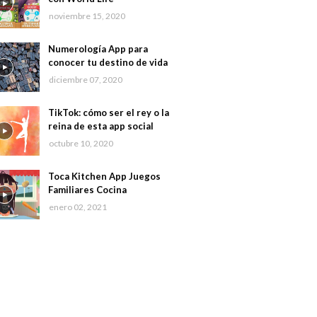
noviembre 15, 2020
Numerología App para
conocer tu destino de vida
diciembre 07, 2020
TikTok: cómo ser el rey o la
reina de esta app social
octubre 10, 2020
Toca Kitchen App Juegos
Familiares Cocina
enero 02, 2021