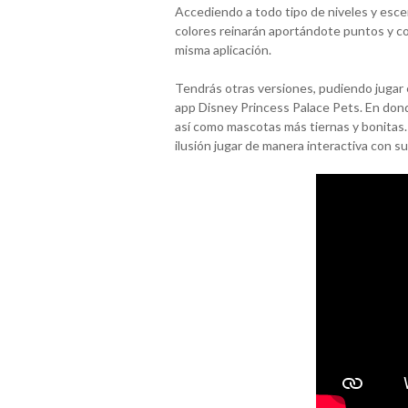
Accediendo a todo tipo de niveles y escena
colores reinarán aportándote puntos y co
misma aplicación.
Tendrás otras versiones, pudiendo jugar e
app Disney Princess Palace Pets. En dond
así como mascotas más tiernas y bonitas.
ilusión jugar de manera interactiva con s