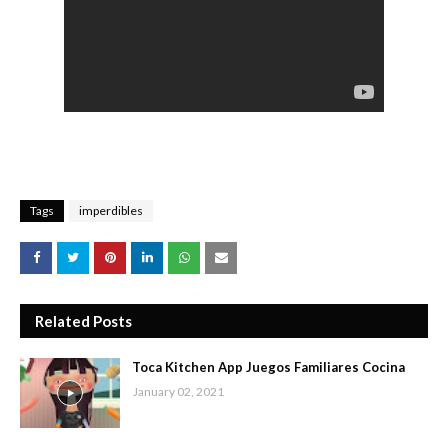
Tags
imperdibles
Related Posts
Toca Kitchen App Juegos Familiares Cocina
January 02, 2021