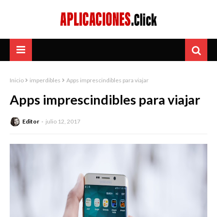
Inicio
imperdibles
Apps imprescindibles para viajar
Apps imprescindibles para viajar
Editor
julio 12, 2017