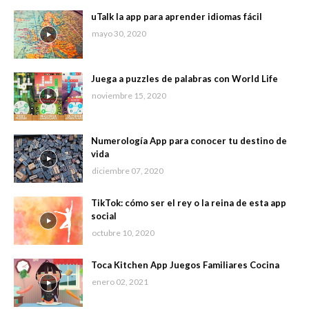
uTalk la app para aprender idiomas fácil
mayo 30, 2020
Juega a puzzles de palabras con World Life
noviembre 15, 2020
Numerología App para conocer tu destino de
vida
diciembre 07, 2020
TikTok: cómo ser el rey o la reina de esta app
social
octubre 10, 2020
Toca Kitchen App Juegos Familiares Cocina
enero 02, 2021