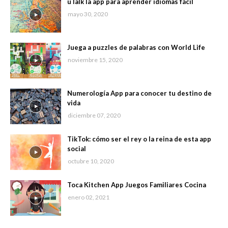
uTalk la app para aprender idiomas fácil
mayo 30, 2020
Juega a puzzles de palabras con World Life
noviembre 15, 2020
Numerología App para conocer tu destino de
vida
diciembre 07, 2020
TikTok: cómo ser el rey o la reina de esta app
social
octubre 10, 2020
Toca Kitchen App Juegos Familiares Cocina
enero 02, 2021