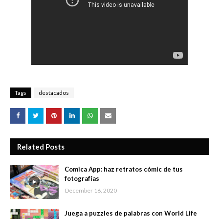
Tags
destacados
Related Posts
Comica App: haz retratos cómic de tus
fotografías
December 16, 2020
Juega a puzzles de palabras con World Life