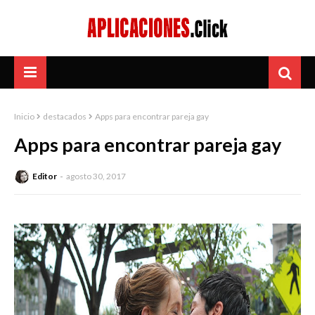
Inicio
destacados
Apps para encontrar pareja gay
Apps para encontrar pareja gay
Editor
agosto 30, 2017