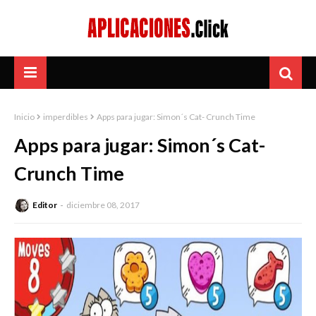
Inicio
imperdibles
Apps para jugar: Simon´s Cat- Crunch Time
Apps para jugar: Simon´s Cat-
Crunch Time
Editor
diciembre 08, 2017