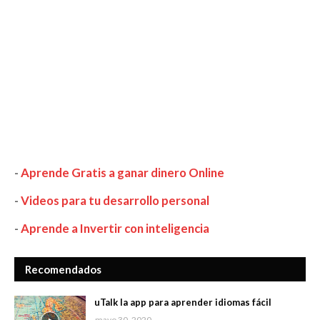
-
Aprende Gratis a ganar dinero Online
-
Videos para tu desarrollo personal
-
Aprende a Invertir con inteligencia
Recomendados
uTalk la app para aprender idiomas fácil
mayo 30, 2020