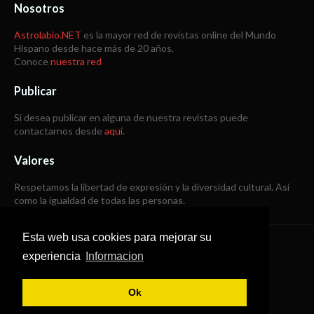
Nosotros
Astrolabio.NET
es la mayor red de revistas online del Mundo
Hispano desde hace más de 20 años.
Conoce
nuestra red
Publicar
Si desea publicar en alguna de nuestra revistas puede
contactarnos desde
aquí
.
Valores
Respetamos la libertad de expresión y la diversidad cultural. Así
como la igualdad de todas las personas.
Esta web usa cookies para mejorar su
Copyright © 1998 -
2026
experiencia
Informacion
Todos los derechos reservados
Ok