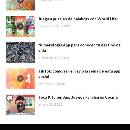
Juega a puzzles de palabras con World Life
noviembre 15, 2020
Numerología App para conocer tu destino de
vida
diciembre 07, 2020
TikTok: cómo ser el rey o la reina de esta app
social
octubre 10, 2020
Toca Kitchen App Juegos Familiares Cocina
enero 02, 2021