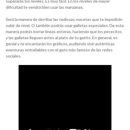
superarás los niveles. Es muy fácil. En los niveles de mayor
dificultad te vendrá bien usar las manzanas.
Será la manera de derribar las tediosas macetas que te impedirán
subir de nivel. O también podrás usar galletas especiales. De esta
manera podrás borrar líneas enteras, haciendo que los pececitos
y las galletas lleguen antes al plato de tu gatito. En general, es
genial y te encantarán los gráficos, pudiendo vivir auténticas
aventuras entrañables con el gato más famoso de las redes
sociales.