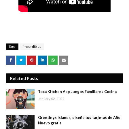
Tags
imperdibles
Related Posts
Toca Kitchen App Juegos Familiares Cocina
January 02, 2021
Greetings Islands, diseña tus tarjetas de Año
Nuevo gratis