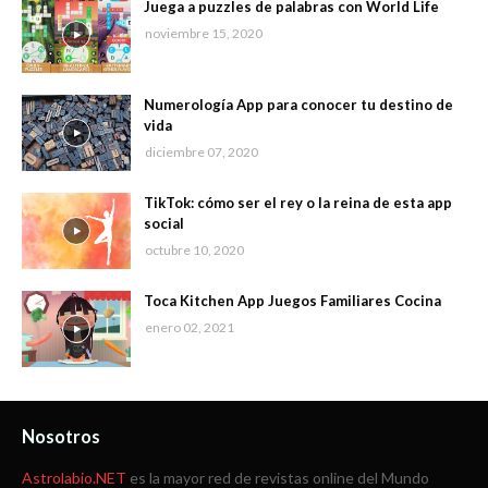
Juega a puzzles de palabras con World Life
noviembre 15, 2020
Numerología App para conocer tu destino de
vida
diciembre 07, 2020
TikTok: cómo ser el rey o la reina de esta app
social
octubre 10, 2020
Toca Kitchen App Juegos Familiares Cocina
enero 02, 2021
Nosotros
Astrolabio.NET
es la mayor red de revistas online del Mundo