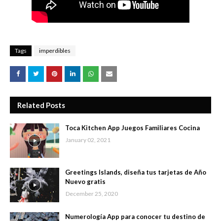
Tags
imperdibles
Related Posts
Toca Kitchen App Juegos Familiares Cocina
January 02, 2021
Greetings Islands, diseña tus tarjetas de Año
Nuevo gratis
December 25, 2020
Numerología App para conocer tu destino de