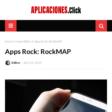
Inicio
imperdibles
Apps Rock: RockMAP
Apps Rock: RockMAP
Editor
abril 12, 2019