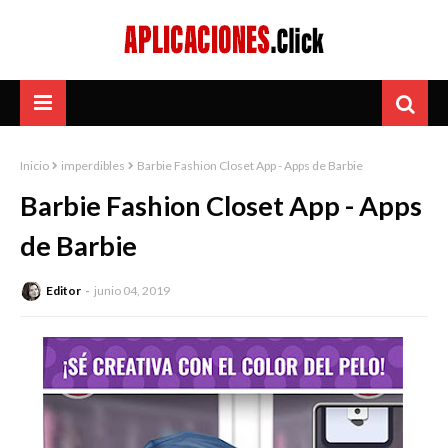
Inicio
imperdibles
Barbie Fashion Closet App - Apps de Barbie
Barbie Fashion Closet App - Apps
de Barbie
Editor
junio 04, 2019