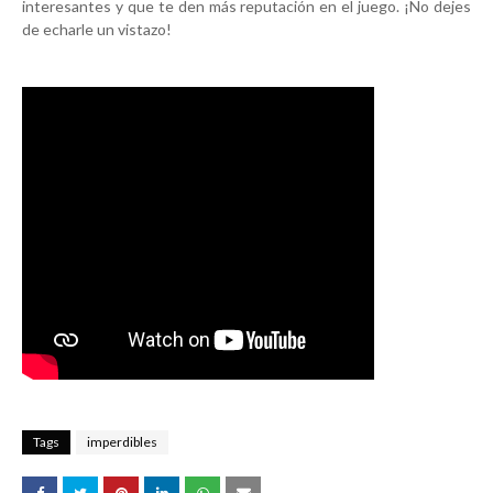
interesantes y que te den más reputación en el juego. ¡No dejes
de echarle un vistazo!
Tags
imperdibles