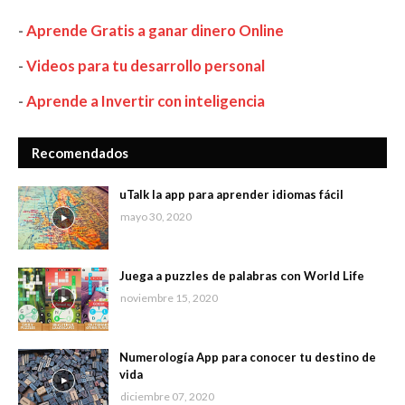
-
Aprende Gratis a ganar dinero Online
-
Videos para tu desarrollo personal
-
Aprende a Invertir con inteligencia
Recomendados
uTalk la app para aprender idiomas fácil
mayo 30, 2020
Juega a puzzles de palabras con World Life
noviembre 15, 2020
Numerología App para conocer tu destino de
vida
diciembre 07, 2020