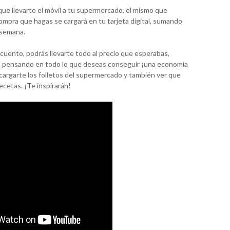
que llevarte el móvil a tu supermercado, el mismo que
a compra que hagas se cargará en tu tarjeta digital, sumando
 semana.
uento, podrás llevarte todo al precio que esperabas,
, pensando en todo lo que deseas conseguir ¡una economía
argarte los folletos del supermercado y también ver que
cetas. ¡Te inspirarán!