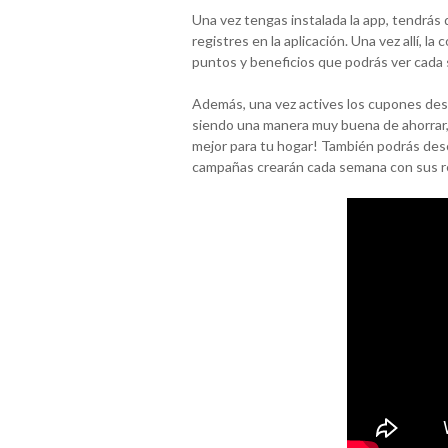
Una vez tengas instalada la app, tendrás 
registres en la aplicación. Una vez allí, l
puntos y beneficios que podrás ver cada
Además, una vez actives los cupones desc
siendo una manera muy buena de ahorrar
mejor para tu hogar! También podrás desc
campañas crearán cada semana con sus re