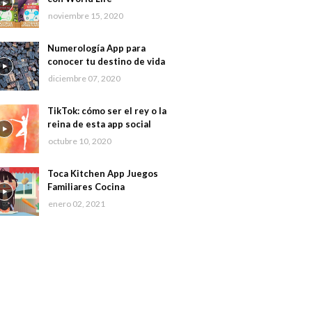
noviembre 15, 2020
Numerología App para
conocer tu destino de vida
diciembre 07, 2020
TikTok: cómo ser el rey o la
reina de esta app social
octubre 10, 2020
Toca Kitchen App Juegos
Familiares Cocina
enero 02, 2021