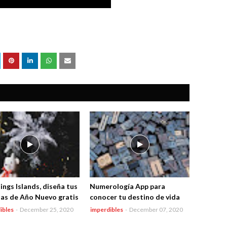
ings Islands, diseña tus
Numerología App para
tas de Año Nuevo gratis
conocer tu destino de vida
ibles
-
December 25, 2020
imperdibles
-
December 07, 2020