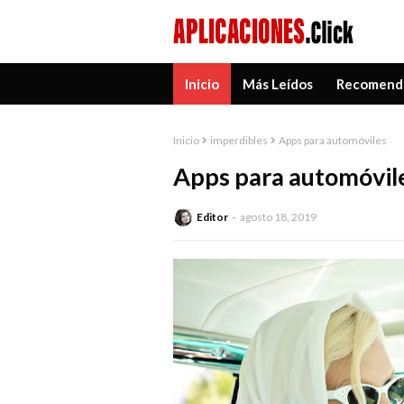
Inicio
Más Leídos
Recomend
Inicio
imperdibles
Apps para automóviles
Apps para automóvil
Editor
agosto 18, 2019