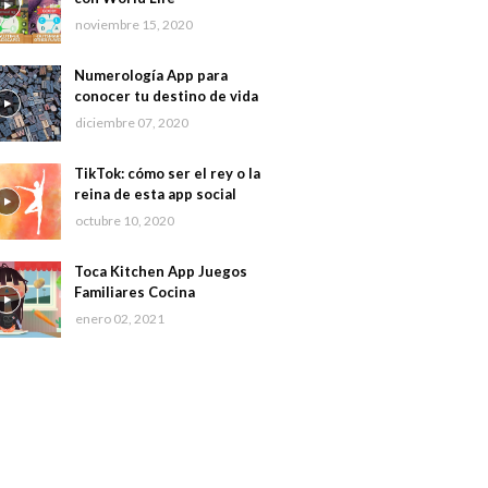
noviembre 15, 2020
Numerología App para
conocer tu destino de vida
diciembre 07, 2020
TikTok: cómo ser el rey o la
reina de esta app social
octubre 10, 2020
Toca Kitchen App Juegos
Familiares Cocina
enero 02, 2021