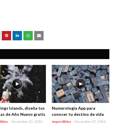
ings Islands, diseña tus
Numerología App para
tas de Año Nuevo gratis
conocer tu destino de vida
ibles
-
December 25, 2020
imperdibles
-
December 07, 2020