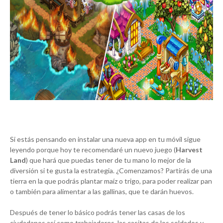
Si estás pensando en instalar una nueva app en tu móvil sigue
leyendo porque hoy te recomendaré un nuevo juego (
Harvest
Land
) que hará que puedas tener de tu mano lo mejor de la
diversión si te gusta la estrategia. ¿Comenzamos? Partirás de una
tierra en la que podrás plantar maíz o trigo, para poder realizar pan
o también para alimentar a las gallinas, que te darán huevos.
Después de tener lo básico podrás tener las casas de los
ciudadanos así como trabajadores, las casitas de los soldados y