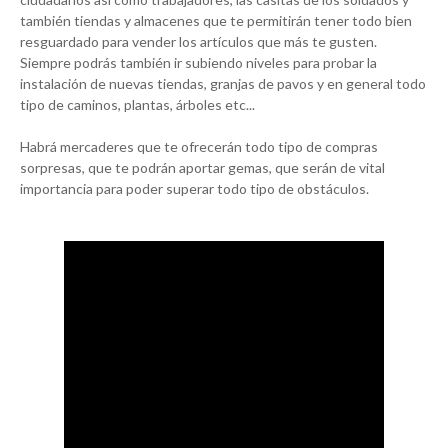
también tiendas y almacenes que te permitirán tener todo bien
resguardado para vender los artículos que más te gusten.
Siempre podrás también ir subiendo niveles para probar la
instalación de nuevas tiendas, granjas de pavos y en general todo
tipo de caminos, plantas, árboles etc...
Habrá mercaderes que te ofrecerán todo tipo de compras
sorpresas, que te podrán aportar gemas, que serán de vital
importancia para poder superar todo tipo de obstáculos.