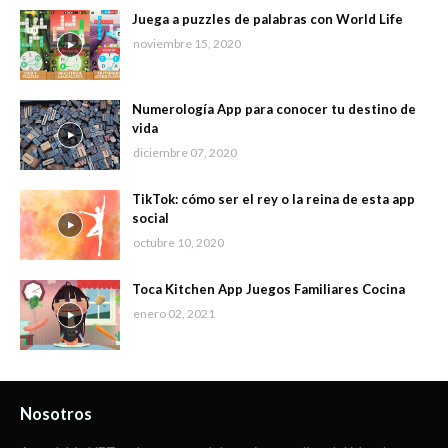
Juega a puzzles de palabras con World Life
noviembre 15, 2020
Numerología App para conocer tu destino de
vida
diciembre 07, 2020
TikTok: cómo ser el rey o la reina de esta app
social
octubre 10, 2020
Toca Kitchen App Juegos Familiares Cocina
enero 02, 2021
Nosotros