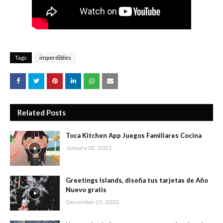
Tags
imperdibles
Related Posts
Toca Kitchen App Juegos Familiares Cocina
January 02, 2021
Greetings Islands, diseña tus tarjetas de Año
Nuevo gratis
December 25, 2020