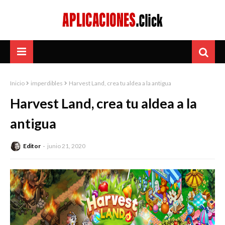
Inicio
imperdibles
Harvest Land, crea tu aldea a la antigua
Harvest Land, crea tu aldea a la
antigua
Editor
junio 21, 2020