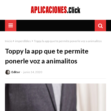
Inicio
imperdibles
Toppy la app que te permite ponerle voz a animalitos
Toppy la app que te permite
ponerle voz a animalitos
Editor
junio 14, 2020