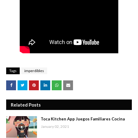
Tags
imperdibles
Related Posts
Toca Kitchen App Juegos Familiares Cocina
January 02, 2021