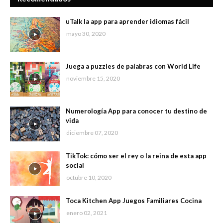
uTalk la app para aprender idiomas fácil
mayo 30, 2020
Juega a puzzles de palabras con World Life
noviembre 15, 2020
Numerología App para conocer tu destino de
vida
diciembre 07, 2020
TikTok: cómo ser el rey o la reina de esta app
social
octubre 10, 2020
Toca Kitchen App Juegos Familiares Cocina
enero 02, 2021