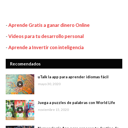
-
Aprende Gratis a ganar dinero Online
-
Videos para tu desarrollo personal
-
Aprende a Invertir con inteligencia
Recomendados
uTalk la app para aprender idiomas fácil
mayo 30, 2020
Juega a puzzles de palabras con World Life
noviembre 15, 2020