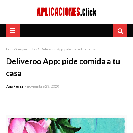
Inicio
imperdibles
Deliveroo App: pide comida a tu casa
Deliveroo App: pide comida a tu
casa
Ana Pérez
noviembre 23, 2020