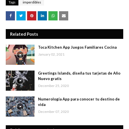
Tags
imperdibles
Related Posts
Toca Kitchen App Juegos Familiares Cocina
January 02, 2021
Greetings Islands, diseña tus tarjetas de Año
Nuevo gratis
December 25, 2020
Numerología App para conocer tu destino de
vida
December 07, 2020