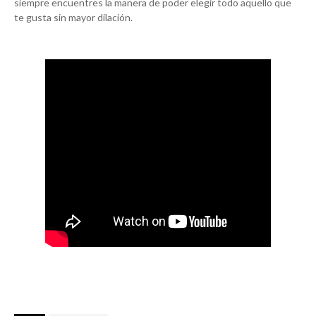
siempre encuentres la manera de poder elegir todo aquello que
te gusta sin mayor dilación.